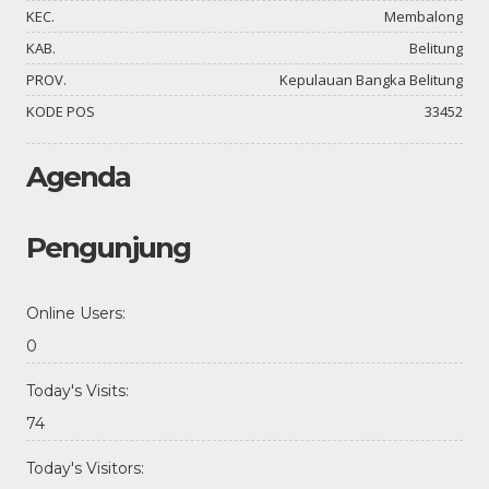
KEC.
Membalong
KAB.
Belitung
PROV.
Kepulauan Bangka Belitung
KODE POS
33452
Agenda
Pengunjung
Online Users:
0
Today's Visits:
74
Today's Visitors: