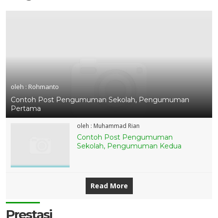
oleh : Rohmanto
Contoh Post Pengumuman Sekolah, Pengumuman
Pertama
oleh : Muhammad Rian
Contoh Post Pengumuman
Sekolah, Pengumuman Kedua
Read More
Prestasi