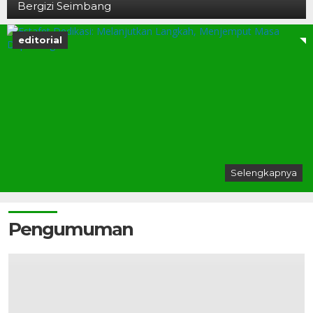
Bergizi Seimbang
editorial
Selengkapnya
Estafet Dedikasi: Melanjutkan Langkah, Menjemput
Masa Depan Digital...
Pengumuman