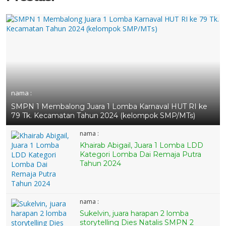
nama :
SMPN 1 Membalong Juara 1 Lomba Karnaval HUT RI ke
79 Tk. Kecamatan Tahun 2024 (kelompok SMP/MTs)
nama :
Khairab Abigail, Juara 1 Lomba LDD
Kategori Lomba Dai Remaja Putra
Tahun 2024
nama :
Sukelvin, juara harapan 2 lomba
storytelling Dies Natalis SMPN 2