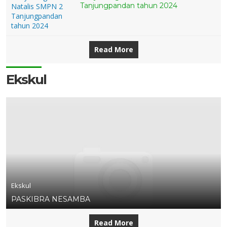
Tanjungpandan tahun 2024
Read More
Ekskul
Ekskul
PASKIBRA NESAMBA
Read More