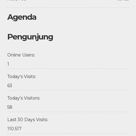
Agenda
Pengunjung
Online Users:
1
Today's Visits:
63
Today's Visitors:
58
Last 30 Days Visits:
110.517