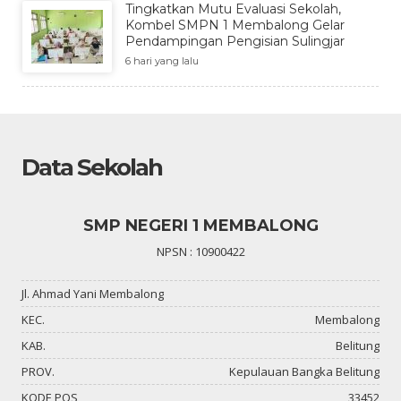
Tingkatkan Mutu Evaluasi Sekolah,
Kombel SMPN 1 Membalong Gelar
Pendampingan Pengisian Sulingjar
6 hari yang lalu
Data Sekolah
SMP NEGERI 1 MEMBALONG
NPSN : 10900422
Jl. Ahmad Yani Membalong
KEC.
Membalong
KAB.
Belitung
PROV.
Kepulauan Bangka Belitung
KODE POS
33452