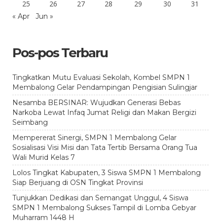
25
26
27
28
29
30
31
« Apr
Jun »
Pos-pos Terbaru
Tingkatkan Mutu Evaluasi Sekolah, Kombel SMPN 1
Membalong Gelar Pendampingan Pengisian Sulingjar
Nesamba BERSINAR: Wujudkan Generasi Bebas
Narkoba Lewat Infaq Jumat Religi dan Makan Bergizi
Seimbang
Mempererat Sinergi, SMPN 1 Membalong Gelar
Sosialisasi Visi Misi dan Tata Tertib Bersama Orang Tua
Wali Murid Kelas 7
Lolos Tingkat Kabupaten, 3 Siswa SMPN 1 Membalong
Siap Berjuang di OSN Tingkat Provinsi
Tunjukkan Dedikasi dan Semangat Unggul, 4 Siswa
SMPN 1 Membalong Sukses Tampil di Lomba Gebyar
Muharram 1448 H