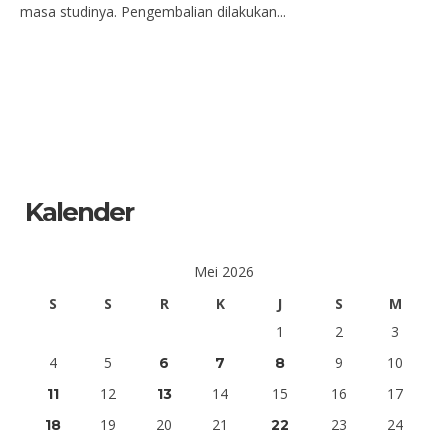
masa studinya. Pengembalian dilakukan...
Kalender
Mei 2026
S
S
R
K
J
S
M
1
2
3
4
5
9
10
6
7
8
12
14
15
16
17
11
13
19
20
21
23
24
18
22