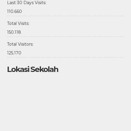
Last 30 Days Visits:
110.660
Total Visits:
150.118
Total Visitors:
125.170
Lokasi Sekolah