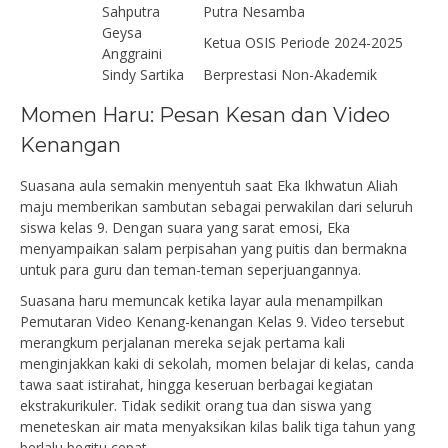
Sahputra
Putra Nesamba
Geysa
Ketua OSIS Periode 2024-2025
Anggraini
Sindy Sartika
Berprestasi Non-Akademik
Momen Haru: Pesan Kesan dan Video
Kenangan
Suasana aula semakin menyentuh saat Eka Ikhwatun Aliah
maju memberikan sambutan sebagai perwakilan dari seluruh
siswa kelas 9. Dengan suara yang sarat emosi, Eka
menyampaikan salam perpisahan yang puitis dan bermakna
untuk para guru dan teman-teman seperjuangannya.
Suasana haru memuncak ketika layar aula menampilkan
Pemutaran Video Kenang-kenangan Kelas 9. Video tersebut
merangkum perjalanan mereka sejak pertama kali
menginjakkan kaki di sekolah, momen belajar di kelas, canda
tawa saat istirahat, hingga keseruan berbagai kegiatan
ekstrakurikuler. Tidak sedikit orang tua dan siswa yang
meneteskan air mata menyaksikan kilas balik tiga tahun yang
berlalu begitu cepat.