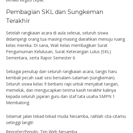
Pembagian SKL dan Sungkeman
Terakhir
Setelah rangkaian acara di aula selesai, seluruh siswa
didampingi orang tua masing-masing diarahkan menuju ruang
kelas mereka. Di sana, Wali Kelas membagikan Surat
Pengumuman Kelulusan, Surat Keterangan Lulus (SKL)
Sementara, serta Rapor Semester 6.
Sebagai penutup dari seluruh rangkaian acara, tangis haru
kembali pecah saat sesi bersalam-salaman (sungkeman).
Seluruh siswa kelas 9 berbaris rapi untuk menjabat tangan,
memeluk, dan mengucapkan terima kasih terakhir kalinya
kepada seluruh jajaran guru dan staf tata usaha SMPN 1
Membalong.
Selamat jalan tekad-tekad muda Nesamba, raihlah cita-citamu
setinggi langit!
Reporter/Penulis: Tim Web Nesamba