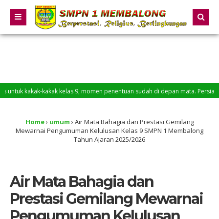
kak-kakak kelas 9, momen penentuan sudah di depan mata. Persiapkan diri kali
Home
›
umum
›
Air Mata Bahagia dan Prestasi Gemilang
Mewarnai Pengumuman Kelulusan Kelas 9 SMPN 1 Membalong
Tahun Ajaran 2025/2026
Air Mata Bahagia dan
Prestasi Gemilang Mewarnai
Pengumuman Kelulusan