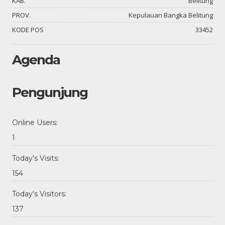
KAB.
Belitung
PROV.
Kepulauan Bangka Belitung
KODE POS
33452
Agenda
Pengunjung
Online Users:
1
Today's Visits:
154
Today's Visitors:
137