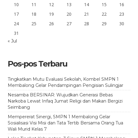
10
11
12
13
14
15
16
17
18
19
20
21
22
23
24
25
26
27
28
29
30
31
« Jul
Pos-pos Terbaru
Tingkatkan Mutu Evaluasi Sekolah, Kombel SMPN 1
Membalong Gelar Pendampingan Pengisian Sulingjar
Nesamba BERSINAR: Wujudkan Generasi Bebas
Narkoba Lewat Infaq Jumat Religi dan Makan Bergizi
Seimbang
Mempererat Sinergi, SMPN 1 Membalong Gelar
Sosialisasi Visi Misi dan Tata Tertib Bersama Orang Tua
Wali Murid Kelas 7