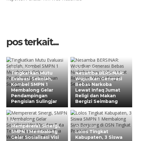
pos terkait...
31 Jul 2026
31 Jul 2026
Tingkatkan Mutu
Nesamba BERSINAR:
Evaluasi Sekolah,
Wujudkan Generasi
Kombel SMPN 1
Bebas Narkoba
Membalong Gelar
Lewat Infaq Jumat
Pendampingan
Religi dan Makan
Pengisian Sulingjar
Bergizi Seimbang
31 Jul 2026
Mempererat Sinergi,
23 Jul 2026
SMPN 1 Membalong
Lolos Tingkat
Gelar Sosialisasi Visi
Kabupaten, 3 Siswa