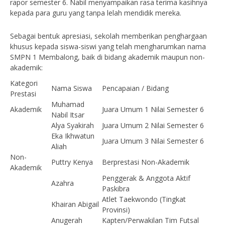
rapor semester 6. Nabil menyampaikan rasa terima kasihnya
kepada para guru yang tanpa lelah mendidik mereka.
Sebagai bentuk apresiasi, sekolah memberikan penghargaan
khusus kepada siswa-siswi yang telah mengharumkan nama
SMPN 1 Membalong, baik di bidang akademik maupun non-
akademik:
Kategori
Nama Siswa
Pencapaian / Bidang
Prestasi
Muhamad
Akademik
Juara Umum 1 Nilai Semester 6
Nabil Itsar
Alya Syakirah
Juara Umum 2 Nilai Semester 6
Eka Ikhwatun
Juara Umum 3 Nilai Semester 6
Aliah
Non-
Puttry Kenya
Berprestasi Non-Akademik
Akademik
Penggerak & Anggota Aktif
Azahra
Paskibra
Atlet Taekwondo (Tingkat
Khairan Abigail
Provinsi)
Anugerah
Kapten/Perwakilan Tim Futsal