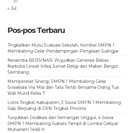
31
« Jul
Pos-pos Terbaru
Tingkatkan Mutu Evaluasi Sekolah, Kombel SMPN 1
Membalong Gelar Pendampingan Pengisian Sulingjar
Nesamba BERSINAR: Wujudkan Generasi Bebas
Narkoba Lewat Infaq Jumat Religi dan Makan Bergizi
Seimbang
Mempererat Sinergi, SMPN 1 Membalong Gelar
Sosialisasi Visi Misi dan Tata Tertib Bersama Orang Tua
Wali Murid Kelas 7
Lolos Tingkat Kabupaten, 3 Siswa SMPN 1 Membalong
Siap Berjuang di OSN Tingkat Provinsi
Tunjukkan Dedikasi dan Semangat Unggul, 4 Siswa
SMPN 1 Membalong Sukses Tampil di Lomba Gebyar
Muharram 1448 H