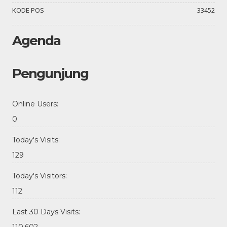
KODE POS
33452
Agenda
Pengunjung
Online Users:
0
Today's Visits:
129
Today's Visitors:
112
Last 30 Days Visits:
110.602