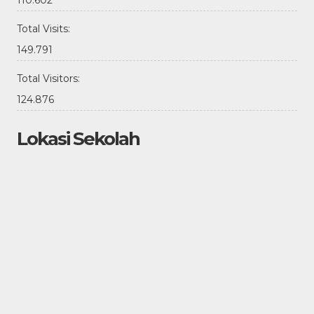
Total Visits:
149.791
Total Visitors:
124.876
Lokasi Sekolah