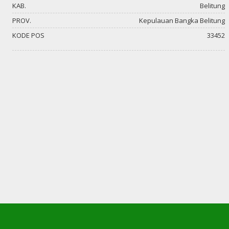
KAB.
Belitung
PROV.
Kepulauan Bangka Belitung
KODE POS
33452