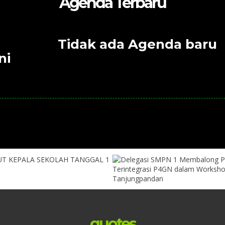
Agenda Terbaru
Tidak ada Agenda baru
ni
quotes