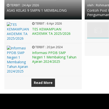
TERBIT :
24 Apr 2026
oleh : Rohman
ASAS KELAS 9 SMPN 1 MEMBALONG
Contoh Post
Pengumuman
TERBIT :
6 Apr 2026
TES KEMAMPUAN
AKDEMIK TA 2025/2026
TERBIT :
20 Jun 2024
Informasi PPDB SMP
Negeri 1 Membalong Tahun
Ajaran 2024/2025
Read More