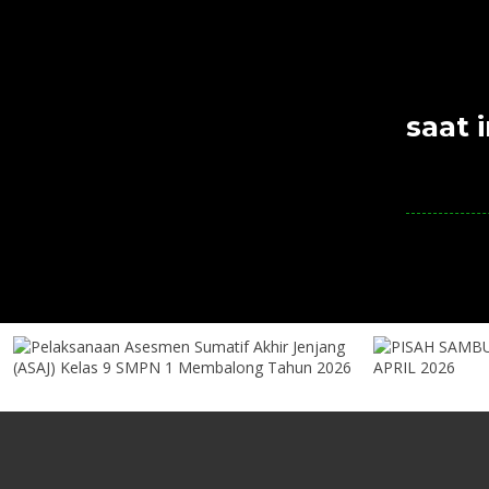
saat i