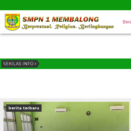
Ber
SEKILAS INFO
berita terbaru