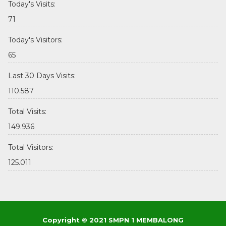
Today's Visits:
71
Today's Visitors:
65
Last 30 Days Visits:
110.587
Total Visits:
149.936
Total Visitors:
125.011
Copyright © 2021 SMPN 1 MEMBALONG