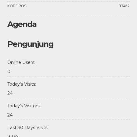
KODE POS
33452
Agenda
Pengunjung
Online Users:
0
Today's Visits:
24
Today's Visitors:
24
Last 30 Days Visits:
9.367