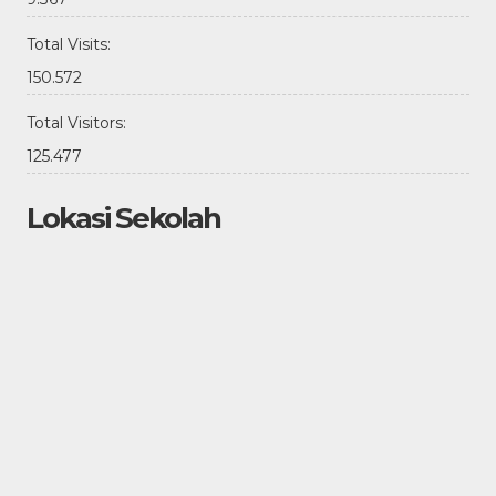
Total Visits:
150.572
Total Visitors:
125.477
Lokasi Sekolah