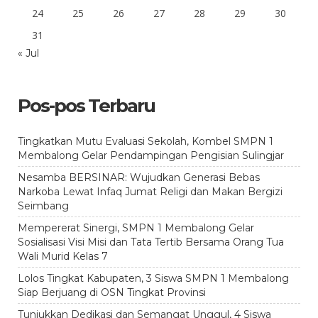
24
25
26
27
28
29
30
31
« Jul
Pos-pos Terbaru
Tingkatkan Mutu Evaluasi Sekolah, Kombel SMPN 1
Membalong Gelar Pendampingan Pengisian Sulingjar
Nesamba BERSINAR: Wujudkan Generasi Bebas
Narkoba Lewat Infaq Jumat Religi dan Makan Bergizi
Seimbang
Mempererat Sinergi, SMPN 1 Membalong Gelar
Sosialisasi Visi Misi dan Tata Tertib Bersama Orang Tua
Wali Murid Kelas 7
Lolos Tingkat Kabupaten, 3 Siswa SMPN 1 Membalong
Siap Berjuang di OSN Tingkat Provinsi
Tunjukkan Dedikasi dan Semangat Unggul, 4 Siswa