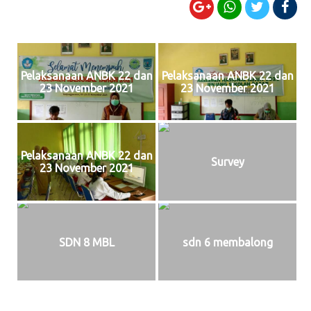
Pelaksanaan ANBK 22 dan
Pelaksanaan ANBK 22 dan
23 November 2021
23 November 2021
Pelaksanaan ANBK 22 dan
Survey
23 November 2021
SDN 8 MBL
sdn 6 membalong