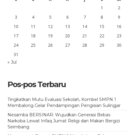
1
2
3
4
5
6
7
8
9
10
11
12
13
14
15
16
17
18
19
20
21
22
23
24
25
26
27
28
29
30
31
« Jul
Pos-pos Terbaru
Tingkatkan Mutu Evaluasi Sekolah, Kombel SMPN 1
Membalong Gelar Pendampingan Pengisian Sulingjar
Nesamba BERSINAR: Wujudkan Generasi Bebas
Narkoba Lewat Infaq Jumat Religi dan Makan Bergizi
Seimbang