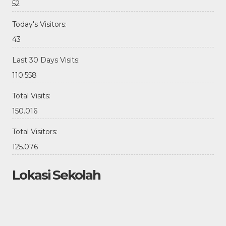
52
Today's Visitors:
43
Last 30 Days Visits:
110.558
Total Visits:
150.016
Total Visitors:
125.076
Lokasi Sekolah