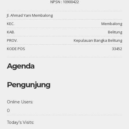
NPSN : 10900422
Jl. Ahmad Yani Membalong
KEC.
Membalong
KAB.
Belitung
PROV.
Kepulauan Bangka Belitung
KODE POS
33452
Agenda
Pengunjung
Online Users:
0
Today's Visits: