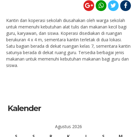
Kantin dan koperasi sekolah diusahakan oleh warga sekolah
untuk memenuhi kebutuhan alat tulis dan makanan kecil bagi
guru, karyawan, dan siswa. Koperasi disediakan di ruangan
berukuran 4 x 4 m, sementara kantin terletak di dua lokasi.
Satu bagian berada di dekat ruangan kelas 7, sementara kantin
satunya berada di dekat ruang guru. Tersedia berbagai jenis
makanan untuk memenuhi kebutuhan makanan bagi guru dan
siswa.
Kalender
Agustus 2026
S
S
R
K
J
S
M