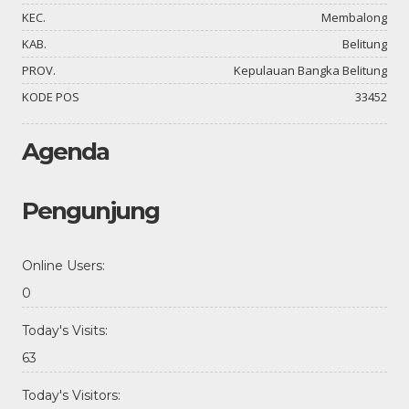
KEC.
Membalong
KAB.
Belitung
PROV.
Kepulauan Bangka Belitung
KODE POS
33452
Agenda
Pengunjung
Online Users:
0
Today's Visits:
63
Today's Visitors: