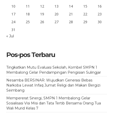
10
11
12
13
14
15
16
17
18
19
20
21
22
23
24
25
26
27
28
29
30
31
« Jul
Pos-pos Terbaru
Tingkatkan Mutu Evaluasi Sekolah, Kombel SMPN 1
Membalong Gelar Pendampingan Pengisian Sulingjar
Nesamba BERSINAR: Wujudkan Generasi Bebas
Narkoba Lewat Infaq Jumat Religi dan Makan Bergizi
Seimbang
Mempererat Sinergi, SMPN 1 Membalong Gelar
Sosialisasi Visi Misi dan Tata Tertib Bersama Orang Tua
Wali Murid Kelas 7