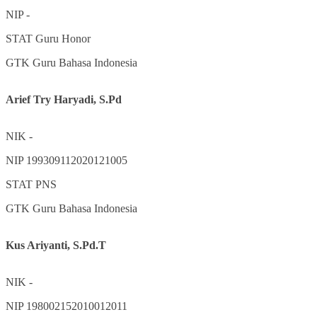
NIP
-
STAT
Guru Honor
GTK
Guru Bahasa Indonesia
Arief Try Haryadi, S.Pd
NIK
-
NIP
199309112020121005
STAT
PNS
GTK
Guru Bahasa Indonesia
Kus Ariyanti, S.Pd.T
NIK
-
NIP
198002152010012011