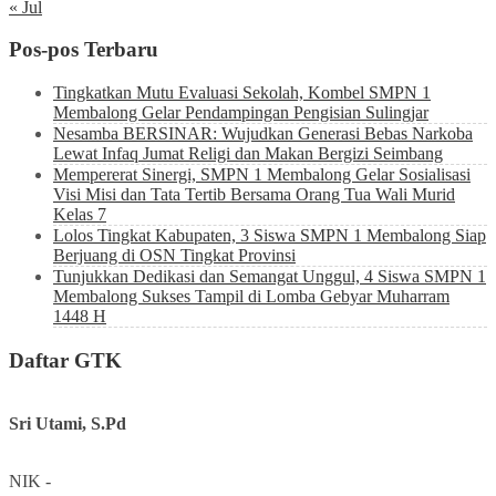
« Jul
Pos-pos Terbaru
Tingkatkan Mutu Evaluasi Sekolah, Kombel SMPN 1
Membalong Gelar Pendampingan Pengisian Sulingjar
Nesamba BERSINAR: Wujudkan Generasi Bebas Narkoba
Lewat Infaq Jumat Religi dan Makan Bergizi Seimbang
Mempererat Sinergi, SMPN 1 Membalong Gelar Sosialisasi
Visi Misi dan Tata Tertib Bersama Orang Tua Wali Murid
Kelas 7
Lolos Tingkat Kabupaten, 3 Siswa SMPN 1 Membalong Siap
Berjuang di OSN Tingkat Provinsi
Tunjukkan Dedikasi dan Semangat Unggul, 4 Siswa SMPN 1
Membalong Sukses Tampil di Lomba Gebyar Muharram
1448 H
Daftar GTK
Sri Utami, S.Pd
NIK
-