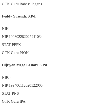
GTK
Guru Bahasa Inggris
Feddy Yusendi, S.Pd.
NIK
NIP
199802282025211034
STAT
PPPK
GTK
Guru PJOK
Hijriyah Mega Lestari, S.Pd
NIK
-
NIP
199406112020122005
STAT
PNS
GTK
Guru IPA