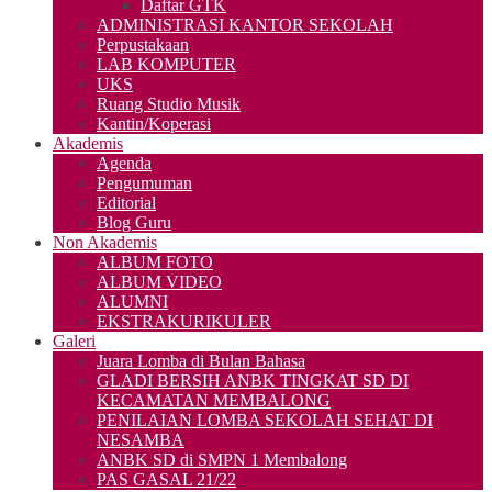
Daftar GTK
ADMINISTRASI KANTOR SEKOLAH
Perpustakaan
LAB KOMPUTER
UKS
Ruang Studio Musik
Kantin/Koperasi
Akademis
Agenda
Pengumuman
Editorial
Blog Guru
Non Akademis
ALBUM FOTO
ALBUM VIDEO
ALUMNI
EKSTRAKURIKULER
Galeri
Juara Lomba di Bulan Bahasa
GLADI BERSIH ANBK TINGKAT SD DI
KECAMATAN MEMBALONG
PENILAIAN LOMBA SEKOLAH SEHAT DI
NESAMBA
ANBK SD di SMPN 1 Membalong
PAS GASAL 21/22