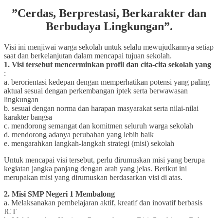
”
Cerdas, Berprestasi, Berkarakter dan
Berbudaya Lingkungan
”.
Visi ini menjiwai warga sekolah untuk selalu mewujudkannya setiap
saat dan berkelanjutan dalam mencapai tujuan sekolah.
1. Visi tersebut mencerminkan profil dan cita-cita sekolah yang
:
a. berorientasi kedepan dengan memperhatikan potensi yang paling
aktual sesuai dengan perkembangan iptek serta berwawasan
lingkungan
b. sesuai dengan norma dan harapan masyarakat serta nilai-nilai
karakter bangsa
c. mendorong semangat dan komitmen seluruh warga sekolah
d. mendorong adanya perubahan yang lebih baik
e. mengarahkan langkah-langkah strategi (misi) sekolah
Untuk mencapai visi tersebut, perlu dirumuskan misi yang berupa
kegiatan jangka panjang dengan arah yang jelas. Berikut ini
merupakan misi yang dirumuskan berdasarkan visi di atas.
2.
Misi SMP Negeri 1 Membalong
a. Melaksanakan pembelajaran aktif, kreatif dan inovatif berbasis
ICT