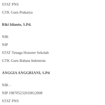
STAT
PNS
GTK
Guru Prakarya
Riki Idianto, S.Pd.
NIK
NIP
STAT
Tenaga Honorer Sekolah
GTK
Guru Bahasa Indonesia
ANGGIA ANGGRIANI, S.Pd
NIK
-
NIP
198705232010012008
STAT
PNS