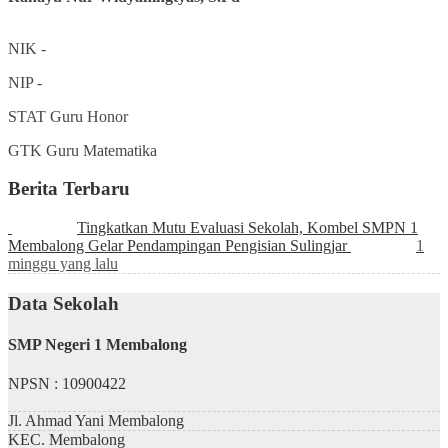
NIK
-
NIP
-
STAT
Guru Honor
GTK
Guru Matematika
Berita Terbaru
Tingkatkan Mutu Evaluasi Sekolah, Kombel SMPN 1
Membalong Gelar Pendampingan Pengisian Sulingjar
1
minggu yang lalu
Data Sekolah
SMP Negeri 1 Membalong
NPSN : 10900422
Jl. Ahmad Yani Membalong
KEC.
Membalong