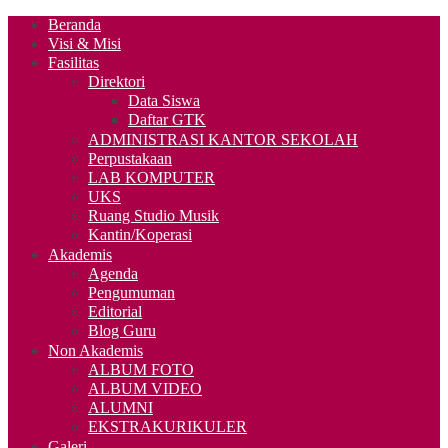
Beranda
Visi & Misi
Fasilitas
Direktori
Data Siswa
Daftar GTK
ADMINISTRASI KANTOR SEKOLAH
Perpustakaan
LAB KOMPUTER
UKS
Ruang Studio Musik
Kantin/Koperasi
Akademis
Agenda
Pengumuman
Editorial
Blog Guru
Non Akademis
ALBUM FOTO
ALBUM VIDEO
ALUMNI
EKSTRAKURIKULER
Galeri