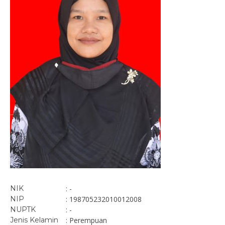
NIK
: -
NIP
: 198705232010012008
NUPTK
: -
Jenis Kelamin
: Perempuan