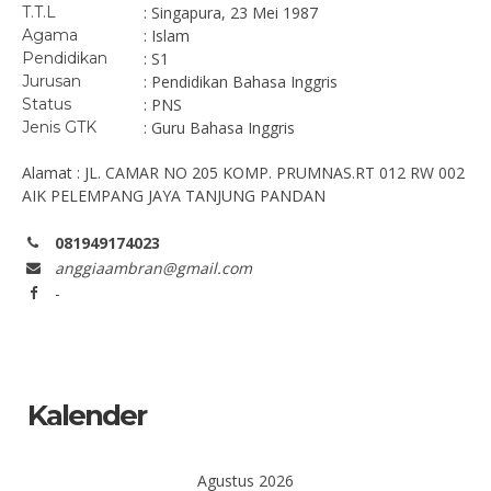
T.T.L
: Singapura, 23 Mei 1987
Agama
: Islam
Pendidikan
: S1
Jurusan
: Pendidikan Bahasa Inggris
Status
: PNS
Jenis GTK
: Guru Bahasa Inggris
Alamat : JL. CAMAR NO 205 KOMP. PRUMNAS.RT 012 RW 002
AIK PELEMPANG JAYA TANJUNG PANDAN
081949174023
anggiaambran@gmail.com
-
Kalender
Agustus 2026