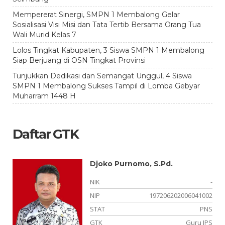
Mempererat Sinergi, SMPN 1 Membalong Gelar
Sosialisasi Visi Misi dan Tata Tertib Bersama Orang Tua
Wali Murid Kelas 7
Lolos Tingkat Kabupaten, 3 Siswa SMPN 1 Membalong
Siap Berjuang di OSN Tingkat Provinsi
Tunjukkan Dedikasi dan Semangat Unggul, 4 Siswa
SMPN 1 Membalong Sukses Tampil di Lomba Gebyar
Muharram 1448 H
Daftar GTK
Djoko Purnomo, S.Pd.
-
NIK
-
08
NIP
197206202006041002
NS
STAT
PNS
is
GTK
Guru IPS