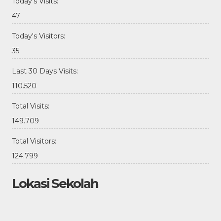
Today's Visits:
47
Today's Visitors:
35
Last 30 Days Visits:
110.520
Total Visits:
149.709
Total Visitors:
124.799
Lokasi Sekolah