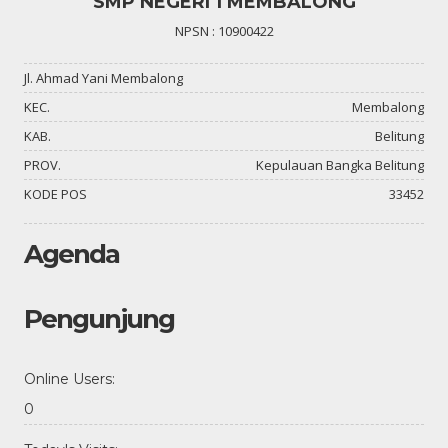
SMP NEGERI 1 MEMBALONG
NPSN : 10900422
Jl. Ahmad Yani Membalong
KEC.
Membalong
KAB.
Belitung
PROV.
Kepulauan Bangka Belitung
KODE POS
33452
Agenda
Pengunjung
Online Users:
0