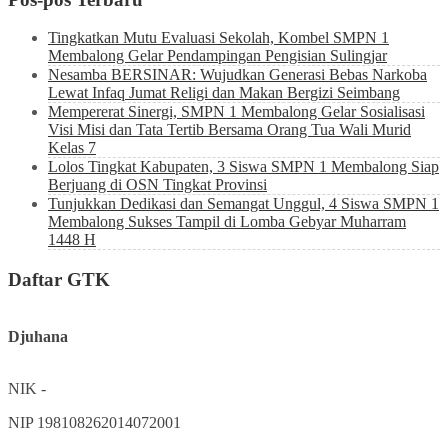
Tingkatkan Mutu Evaluasi Sekolah, Kombel SMPN 1
Membalong Gelar Pendampingan Pengisian Sulingjar
Nesamba BERSINAR: Wujudkan Generasi Bebas Narkoba
Lewat Infaq Jumat Religi dan Makan Bergizi Seimbang
Mempererat Sinergi, SMPN 1 Membalong Gelar Sosialisasi
Visi Misi dan Tata Tertib Bersama Orang Tua Wali Murid
Kelas 7
Lolos Tingkat Kabupaten, 3 Siswa SMPN 1 Membalong Siap
Berjuang di OSN Tingkat Provinsi
Tunjukkan Dedikasi dan Semangat Unggul, 4 Siswa SMPN 1
Membalong Sukses Tampil di Lomba Gebyar Muharram
1448 H
Daftar GTK
Djuhana
NIK
-
NIP
198108262014072001