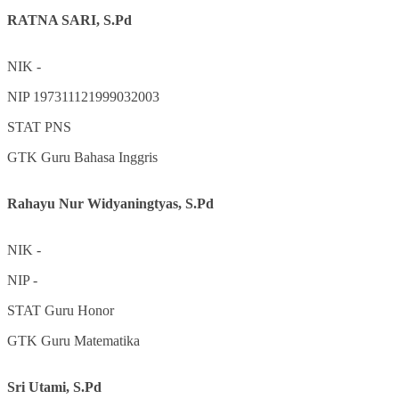
RATNA SARI, S.Pd
NIK
-
NIP
197311121999032003
STAT
PNS
GTK
Guru Bahasa Inggris
Rahayu Nur Widyaningtyas, S.Pd
NIK
-
NIP
-
STAT
Guru Honor
GTK
Guru Matematika
Sri Utami, S.Pd