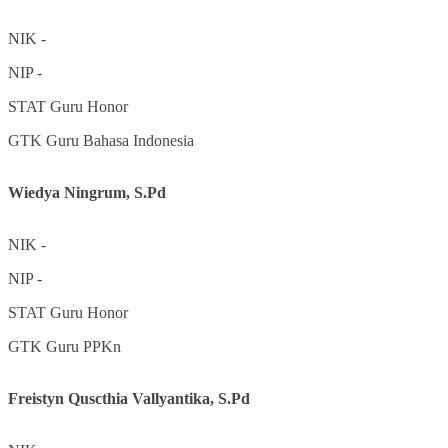
NIK
-
NIP
-
STAT
Guru Honor
GTK
Guru Bahasa Indonesia
Wiedya Ningrum, S.Pd
NIK
-
NIP
-
STAT
Guru Honor
GTK
Guru PPKn
Freistyn Quscthia Vallyantika, S.Pd