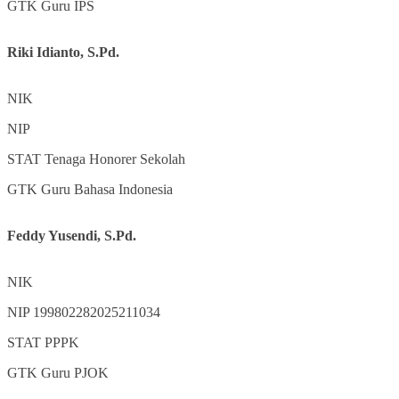
GTK
Guru IPS
Riki Idianto, S.Pd.
NIK
NIP
STAT
Tenaga Honorer Sekolah
GTK
Guru Bahasa Indonesia
Feddy Yusendi, S.Pd.
NIK
NIP
199802282025211034
STAT
PPPK
GTK
Guru PJOK