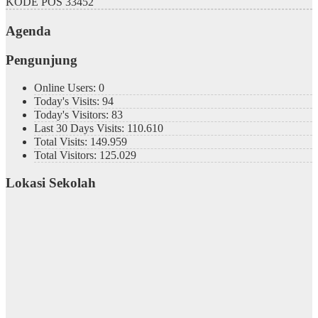
KODE POS
33452
Agenda
Pengunjung
Online Users:
0
Today's Visits:
94
Today's Visitors:
83
Last 30 Days Visits:
110.610
Total Visits:
149.959
Total Visitors:
125.029
Lokasi Sekolah