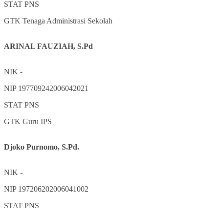
STAT
PNS
GTK
Tenaga Administrasi Sekolah
ARINAL FAUZIAH, S.Pd
NIK
-
NIP
197709242006042021
STAT
PNS
GTK
Guru IPS
Djoko Purnomo, S.Pd.
NIK
-
NIP
197206202006041002
STAT
PNS