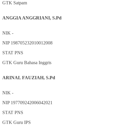
GTK
Satpam
ANGGIA ANGGRIANI, S.Pd
NIK
-
NIP
198705232010012008
STAT
PNS
GTK
Guru Bahasa Inggris
ARINAL FAUZIAH, S.Pd
NIK
-
NIP
197709242006042021
STAT
PNS
GTK
Guru IPS