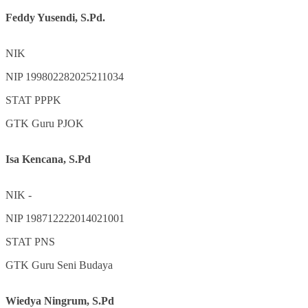
Feddy Yusendi, S.Pd.
NIK
NIP
199802282025211034
STAT
PPPK
GTK
Guru PJOK
Isa Kencana, S.Pd
NIK
-
NIP
198712222014021001
STAT
PNS
GTK
Guru Seni Budaya
Wiedya Ningrum, S.Pd