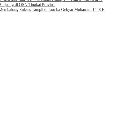
erjuang di OSN Tingkat Provinsi
 Membalong Sukses Tampil di Lomba Gebyar Muharram 1448 H