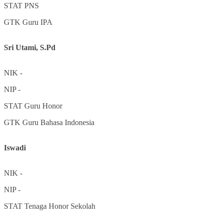
STAT
PNS
GTK
Guru IPA
Sri Utami, S.Pd
NIK
-
NIP
-
STAT
Guru Honor
GTK
Guru Bahasa Indonesia
Iswadi
NIK
-
NIP
-
STAT
Tenaga Honor Sekolah