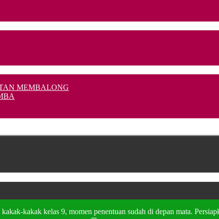
MATAN MEMBALONG
AMBA
kak-kakak kelas 9, momen penentuan sudah di depan mata. Persiapka