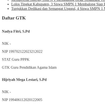
Lolos Tingkat Kabupaten, 3 Siswa SMPN 1 Membalong Siap B
Tunjukkan Dedikasi dan Semangat Unggul, 4 Siswa SMPN 1
Daftar GTK
Nadya Fitri, S.Pd
NIK
-
NIP
199702122023212022
STAT
Guru PPPK
GTK
Guru Pendidikan Agama Islam
Hijriyah Mega Lestari, S.Pd
NIK
-
NIP
199406112020122005