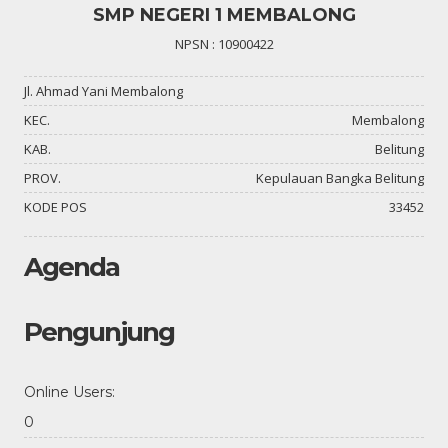
SMP NEGERI 1 MEMBALONG
NPSN : 10900422
Jl. Ahmad Yani Membalong
KEC.
Membalong
KAB.
Belitung
PROV.
Kepulauan Bangka Belitung
KODE POS
33452
Agenda
Pengunjung
Online Users:
0