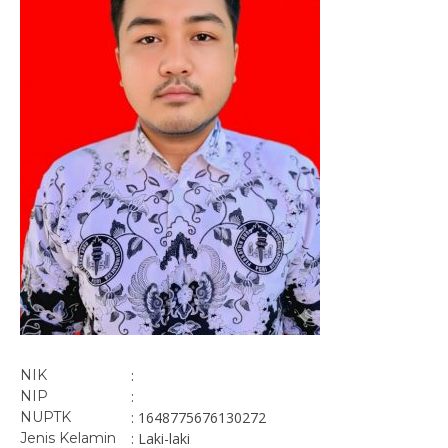
NIK
:
NIP
:
NUPTK
: 1648775676130272
Jenis Kelamin
: Laki-laki