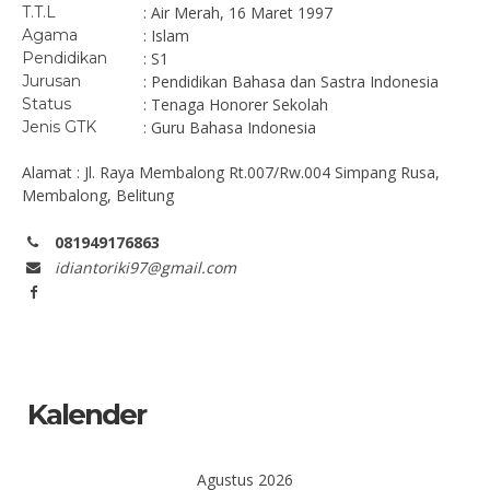
T.T.L
: Air Merah, 16 Maret 1997
Agama
: Islam
Pendidikan
: S1
Jurusan
: Pendidikan Bahasa dan Sastra Indonesia
Status
: Tenaga Honorer Sekolah
Jenis GTK
: Guru Bahasa Indonesia
Alamat : Jl. Raya Membalong Rt.007/Rw.004 Simpang Rusa,
Membalong, Belitung
081949176863
idiantoriki97@gmail.com
Kalender
Agustus 2026