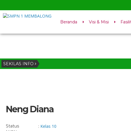
Beranda
Visi & Misi
Fasili
SEKILAS INFO
Neng Diana
Status
:
Kelas 10