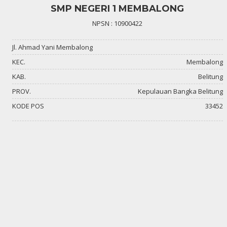
SMP NEGERI 1 MEMBALONG
NPSN : 10900422
Jl. Ahmad Yani Membalong
KEC.
Membalong
KAB.
Belitung
PROV.
Kepulauan Bangka Belitung
KODE POS
33452