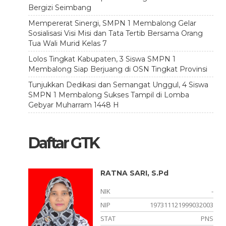
Bergizi Seimbang
Mempererat Sinergi, SMPN 1 Membalong Gelar
Sosialisasi Visi Misi dan Tata Tertib Bersama Orang
Tua Wali Murid Kelas 7
Lolos Tingkat Kabupaten, 3 Siswa SMPN 1
Membalong Siap Berjuang di OSN Tingkat Provinsi
Tunjukkan Dedikasi dan Semangat Unggul, 4 Siswa
SMPN 1 Membalong Sukses Tampil di Lomba
Gebyar Muharram 1448 H
Daftar GTK
.Pd
RATNA SARI, S.Pd
-
NIK
-
122005
NIP
197311121999032003
PNS
STAT
PNS