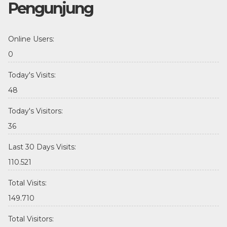
Pengunjung
Online Users:
0
Today's Visits:
48
Today's Visitors:
36
Last 30 Days Visits:
110.521
Total Visits:
149.710
Total Visitors: