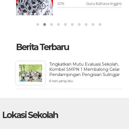
uru IPA
GTK
Guru Bahasa Inggris
Berita Terbaru
Tingkatkan Mutu Evaluasi Sekolah,
Kombel SMPN 1 Membalong Gelar
Pendampingan Pengisian Sulingjar
6 hari yang lalu
Lokasi Sekolah