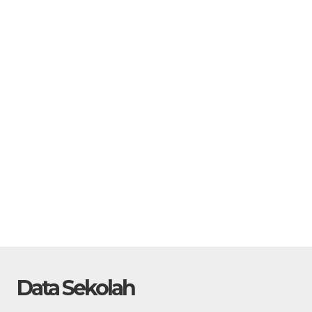
Pustakawan
GTK
Data Sekolah