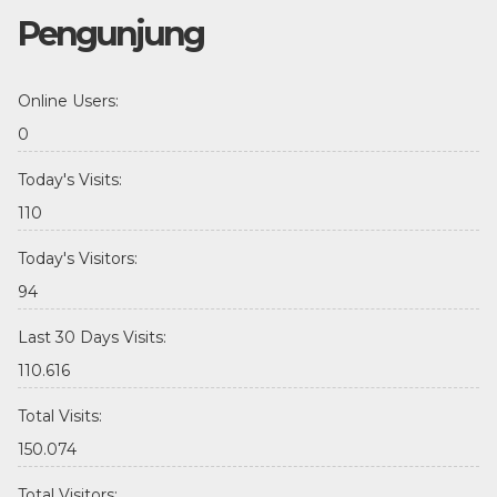
Pengunjung
Online Users:
0
Today's Visits:
110
Today's Visitors:
94
Last 30 Days Visits:
110.616
Total Visits:
150.074
Total Visitors: