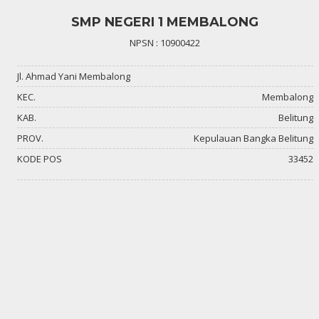
SMP NEGERI 1 MEMBALONG
NPSN : 10900422
Jl. Ahmad Yani Membalong
KEC.
Membalong
KAB.
Belitung
PROV.
Kepulauan Bangka Belitung
KODE POS
33452