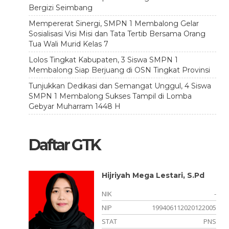
Bergizi Seimbang
Mempererat Sinergi, SMPN 1 Membalong Gelar
Sosialisasi Visi Misi dan Tata Tertib Bersama Orang
Tua Wali Murid Kelas 7
Lolos Tingkat Kabupaten, 3 Siswa SMPN 1
Membalong Siap Berjuang di OSN Tingkat Provinsi
Tunjukkan Dedikasi dan Semangat Unggul, 4 Siswa
SMPN 1 Membalong Sukses Tampil di Lomba
Gebyar Muharram 1448 H
Daftar GTK
Hijriyah Mega Lestari, S.Pd
-
NIK
-
121005
NIP
199406112020122005
PNS
STAT
PNS