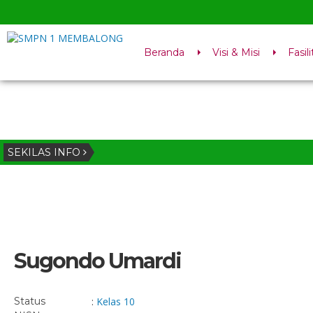
Beranda
Visi & Misi
Fasili
SEKILAS INFO
Sugondo Umardi
Status
:
Kelas 10