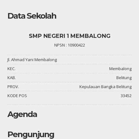
Data Sekolah
SMP NEGERI 1 MEMBALONG
NPSN : 10900422
Jl. Ahmad Yani Membalong
KEC.
Membalong
KAB.
Belitung
PROV.
Kepulauan Bangka Belitung
KODE POS
33452
Agenda
Pengunjung