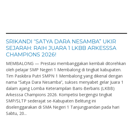
SRIKANDI “SATYA DARA NESAMBA” UKIR
SEJARAH: RAIH JUARA 1 LKBB ARKESSSA
CHAMPIONS 2026!
MEMBALONG — Prestasi membanggakan kembali ditorehkan
oleh pelajar SMP Negeri 1 Membalong di tingkat kabupaten.
Tim Paskibra Putri SMPN 1 Membalong yang dikenal dengan
nama “Satya Dara Nesamba”, sukses menyabet gelar Juara 1
dalam ajang Lomba Keterampilan Baris-Berbaris (LKBB)
Arkesssa Champions 2026. Kompetisi bergengsi tingkat
SMP/SLTP sederajat se-Kabupaten Belitung ini
diselenggarakan di SMA Negeri 1 Tanjungpandan pada hari
Sabtu, 20...