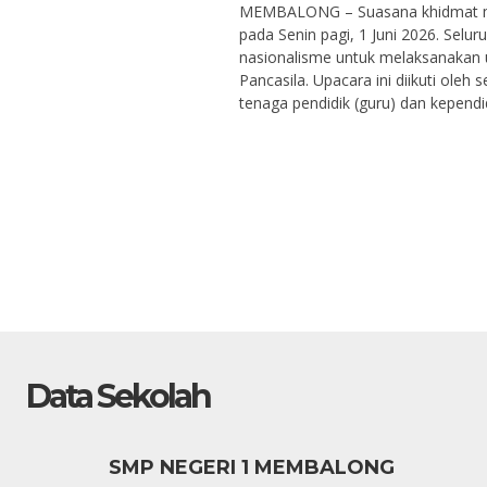
MEMBALONG – Suasana khidmat me
pada Senin pagi, 1 Juni 2026. Sel
nasionalisme untuk melaksanakan 
Pancasila. Upacara ini diikuti oleh 
tenaga pendidik (guru) dan kependi
Data Sekolah
SMP NEGERI 1 MEMBALONG