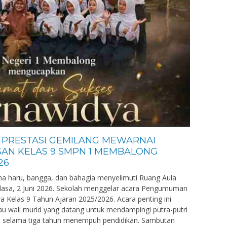
 PRESTASI GEMILANG MEWARNAI
N KELAS 9 SMPN 1 MEMBALONG
26
aru, bangga, dan bahagia menyelimuti Ruang Aula
asa, 2 Juni 2026. Sekolah menggelar acara Pengumuman
a Kelas 9 Tahun Ajaran 2025/2026. Acara penting ini
tau wali murid yang datang untuk mendampingi putra-putri
n selama tiga tahun menempuh pendidikan. Sambutan