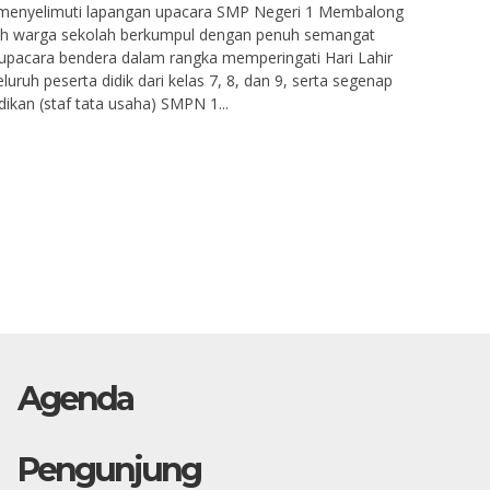
nyelimuti lapangan upacara SMP Negeri 1 Membalong
uruh warga sekolah berkumpul dengan penuh semangat
upacara bendera dalam rangka memperingati Hari Lahir
seluruh peserta didik dari kelas 7, 8, dan 9, serta segenap
dikan (staf tata usaha) SMPN 1...
Agenda
Pengunjung