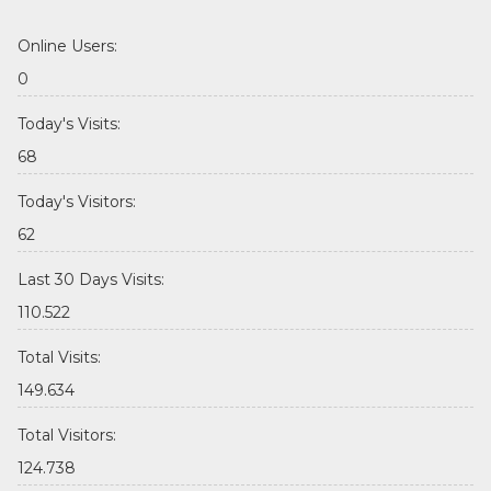
Online Users:
0
Today's Visits:
68
Today's Visitors:
62
Last 30 Days Visits:
110.522
Total Visits:
149.634
Total Visitors:
124.738