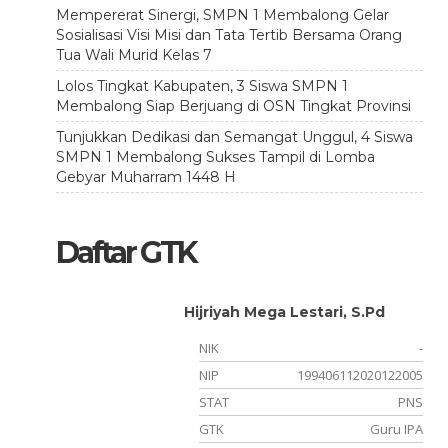
Mempererat Sinergi, SMPN 1 Membalong Gelar
Sosialisasi Visi Misi dan Tata Tertib Bersama Orang
Tua Wali Murid Kelas 7
Lolos Tingkat Kabupaten, 3 Siswa SMPN 1
Membalong Siap Berjuang di OSN Tingkat Provinsi
Tunjukkan Dedikasi dan Semangat Unggul, 4 Siswa
SMPN 1 Membalong Sukses Tampil di Lomba
Gebyar Muharram 1448 H
Daftar GTK
Hijriyah Mega Lestari, S.Pd
-
NIK
-
032003
NIP
199406112020122005
PNS
STAT
PNS
Inggris
GTK
Guru IPA