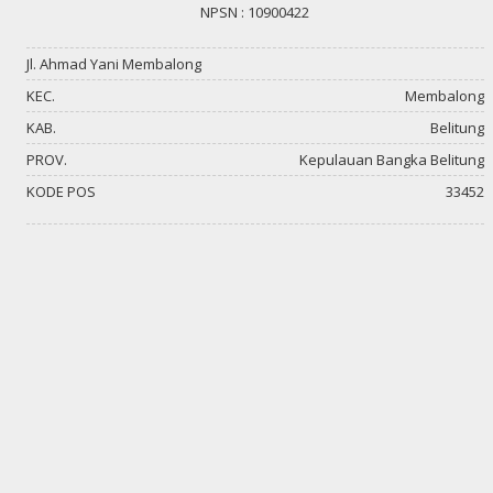
NPSN : 10900422
Jl. Ahmad Yani Membalong
KEC.
Membalong
KAB.
Belitung
PROV.
Kepulauan Bangka Belitung
KODE POS
33452