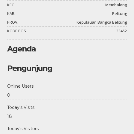
KEC.
Membalong
KAB.
Belitung
PROV.
Kepulauan Bangka Belitung
KODE POS
33452
Agenda
Pengunjung
Online Users:
0
Today's Visits:
18
Today's Visitors: