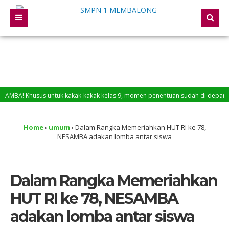
usus untuk kakak-kakak kelas 9, momen penentuan sudah di depan mata. Persia
Home
›
umum
›
Dalam Rangka Memeriahkan HUT RI ke 78,
NESAMBA adakan lomba antar siswa
Dalam Rangka Memeriahkan
HUT RI ke 78, NESAMBA
adakan lomba antar siswa