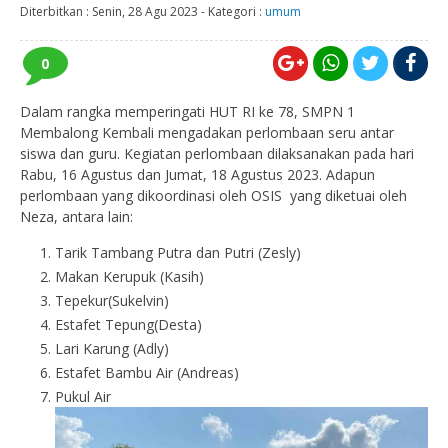
Diterbitkan :
Senin, 28 Agu 2023
-
Kategori :
umum
0
Dalam rangka memperingati HUT RI ke 78, SMPN 1
Membalong Kembali mengadakan perlombaan seru antar
siswa dan guru. Kegiatan perlombaan dilaksanakan pada hari
Rabu, 16 Agustus dan Jumat, 18 Agustus 2023. Adapun
perlombaan yang dikoordinasi oleh OSIS yang diketuai oleh
Neza, antara lain:
Tarik Tambang Putra dan Putri (Zesly)
Makan Kerupuk (Kasih)
Tepekur(Sukelvin)
Estafet Tepung(Desta)
Lari Karung (Adly)
Estafet Bambu Air (Andreas)
Pukul Air