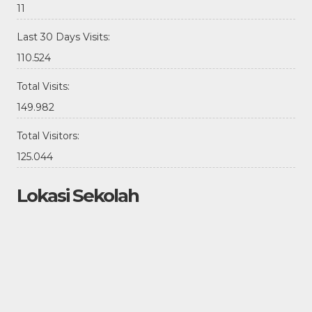
11
Last 30 Days Visits:
110.524
Total Visits:
149.982
Total Visitors:
125.044
Lokasi Sekolah