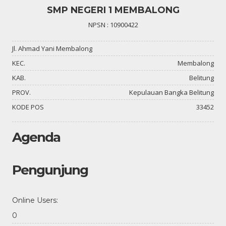
SMP NEGERI 1 MEMBALONG
NPSN : 10900422
Jl. Ahmad Yani Membalong
KEC.
Membalong
KAB.
Belitung
PROV.
Kepulauan Bangka Belitung
KODE POS
33452
Agenda
Pengunjung
Online Users:
0