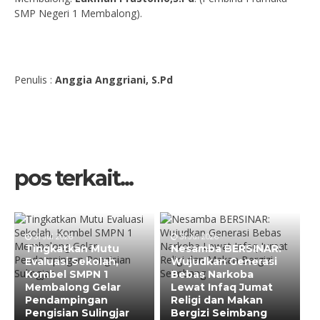
SMP Negeri 1 Membalong).
Penulis :
Anggia Anggriani, S.Pd
pos terkait...
31 Jul 2026
31 Jul 2026
Tingkatkan Mutu
Nesamba BERSINAR:
Evaluasi Sekolah,
Wujudkan Generasi
Kombel SMPN 1
Bebas Narkoba
Membalong Gelar
Lewat Infaq Jumat
Pendampingan
Religi dan Makan
Pengisian Sulingjar
Bergizi Seimbang