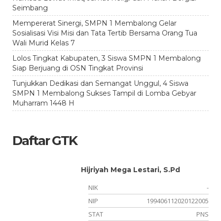
Seimbang
Mempererat Sinergi, SMPN 1 Membalong Gelar
Sosialisasi Visi Misi dan Tata Tertib Bersama Orang Tua
Wali Murid Kelas 7
Lolos Tingkat Kabupaten, 3 Siswa SMPN 1 Membalong
Siap Berjuang di OSN Tingkat Provinsi
Tunjukkan Dedikasi dan Semangat Unggul, 4 Siswa
SMPN 1 Membalong Sukses Tampil di Lomba Gebyar
Muharram 1448 H
Daftar GTK
Hijriyah Mega Lestari, S.Pd
-
NIK
-
02
NIP
199406112020122005
NS
STAT
PNS