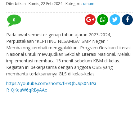
Diterbitkan :
Kamis, 22 Feb 2024
-
Kategori :
umum
0
Pada awal semester genap tahun ajaran 2023-2024,
Perpustakaan “KEPITING NESAMBA” SMP Negeri 1
Membalong kembali menggalakkan Program Gerakan Literasi
Nasional untuk mewujudkan Sekolah Literasi Nasional. Melalui
implementasi membaca 15 menit sebelum KBM di kelas.
Kegiatan ini bekerjasama dengan anggota OSIS yang
membantu terlaksananya GLS di kelas-kelas.
https://youtube.com/shorts/fH9QbUqS0NI?si=-
R_QKqaW6qRByAAe