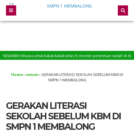
AMBA! Khusus untuk kakak-kakak kelas 9, momen penentuan sudah di depan mata.
Home
›
umum
›
GERAKAN LITERASI SEKOLAH SEBELUM KBM DI
SMPN 1 MEMBALONG
GERAKAN LITERASI
SEKOLAH SEBELUM KBM DI
SMPN 1 MEMBALONG