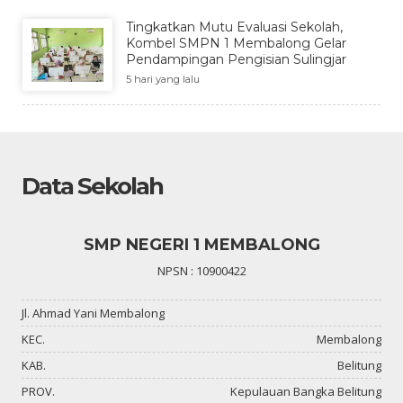
Tingkatkan Mutu Evaluasi Sekolah,
Kombel SMPN 1 Membalong Gelar
Pendampingan Pengisian Sulingjar
5 hari yang lalu
Data Sekolah
SMP NEGERI 1 MEMBALONG
NPSN : 10900422
Jl. Ahmad Yani Membalong
KEC.
Membalong
KAB.
Belitung
PROV.
Kepulauan Bangka Belitung