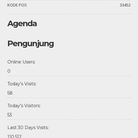
KODE POS
33452
Agenda
Pengunjung
Online Users:
0
Today's Visits:
58
Today's Visitors:
53
Last 30 Days Visits:
110.512