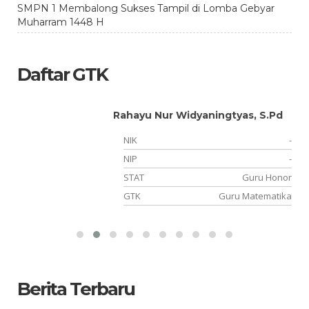
SMPN 1 Membalong Sukses Tampil di Lomba Gebyar
Muharram 1448 H
Daftar GTK
Rahayu Nur Widyaningtyas, S.Pd
NIK
-
NIP
-
PK
STAT
Guru Honor
BP
GTK
Guru Matematika
Berita Terbaru