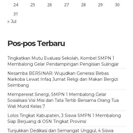
24
25
26
27
28
29
30
31
« Jul
Pos-pos Terbaru
Tingkatkan Mutu Evaluasi Sekolah, Kombel SMPN 1
Membalong Gelar Pendampingan Pengisian Sulingjar
Nesamba BERSINAR: Wujudkan Generasi Bebas
Narkoba Lewat Infaq Jumat Religi dan Makan Bergizi
Seimbang
Mempererat Sinergi, SMPN 1 Membalong Gelar
Sosialisasi Visi Misi dan Tata Tertib Bersama Orang Tua
Wali Murid Kelas 7
Lolos Tingkat Kabupaten, 3 Siswa SMPN 1 Membalong
Siap Berjuang di OSN Tingkat Provinsi
Tunjukkan Dedikasi dan Semangat Unggul, 4 Siswa