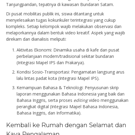
Tanjungpandan, tepatnya di kawasan Bundaran Satam.
Di pusat mobilitas publik ini, siswa ditantang untuk
menyelesaikan tugas kokurikuler terintegrasi yang cukup
kompleks. Setiap kelompok wajib melakukan observasi dan
melaporkannya dalam bentuk video kreatif. Aspek yang wajib
direkam dan dianalisis meliputi:
Aktivitas Ekonomi: Dinamika usaha di kafe dan pusat
perbelanjaan modern/tradisional sekitar bundaran
(Integrasi Mapel IPS dan Prakarya).
Kondisi Sosio-Transportasi: Pengamatan langsung arus
lalu lintas padat kota (Integrasi Mapel IPS).
Kemampuan Bahasa & Teknologi: Penyusunan skrip
laporan menggunakan Bahasa Indonesia yang baik dan
Bahasa Inggris, serta proses
editing
video menggunakan
perangkat digital (Integrasi Mapel Bahasa Indonesia,
Bahasa Inggris, dan Informatika).
Kembali ke Rumah dengan Selamat dan
Kaya Pengalaman