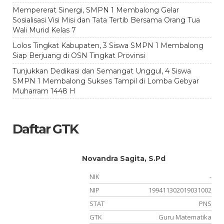
Mempererat Sinergi, SMPN 1 Membalong Gelar
Sosialisasi Visi Misi dan Tata Tertib Bersama Orang Tua
Wali Murid Kelas 7
Lolos Tingkat Kabupaten, 3 Siswa SMPN 1 Membalong
Siap Berjuang di OSN Tingkat Provinsi
Tunjukkan Dedikasi dan Semangat Unggul, 4 Siswa
SMPN 1 Membalong Sukses Tampil di Lomba Gebyar
Muharram 1448 H
Daftar GTK
Novandra Sagita, S.Pd
NIK
-
-
NIP
199411302019031002
09
STAT
PNS
PK
GTK
Guru Matematika