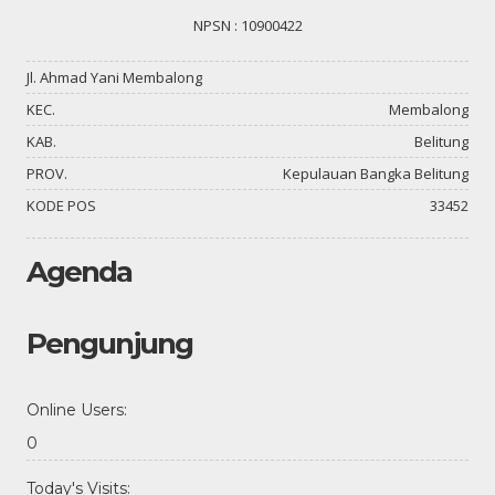
NPSN : 10900422
Jl. Ahmad Yani Membalong
KEC.
Membalong
KAB.
Belitung
PROV.
Kepulauan Bangka Belitung
KODE POS
33452
Agenda
Pengunjung
Online Users:
0
Today's Visits: