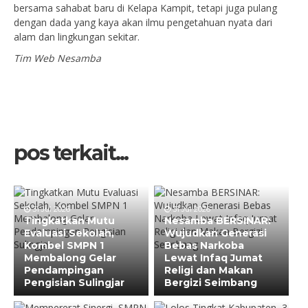
bersama sahabat baru di Kelapa Kampit, tetapi juga pulang
dengan dada yang kaya akan ilmu pengetahuan nyata dari
alam dan lingkungan sekitar.
Tim Web Nesamba
pos terkait...
31 Jul 2026
31 Jul 2026
Tingkatkan Mutu
Nesamba BERSINAR:
Evaluasi Sekolah,
Wujudkan Generasi
Kombel SMPN 1
Bebas Narkoba
Membalong Gelar
Lewat Infaq Jumat
Pendampingan
Religi dan Makan
Pengisian Sulingjar
Bergizi Seimbang