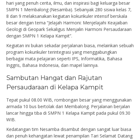
hari yang penuh cerita, ilmu, dan inspirasi bagi keluarga besar
SMPN 1 Membalong (Nesamba). Sebanyak 280 siswa kelas 7,
8 dan 9 melaksanakan kegiatan kokurikuler intensif berskala
besar dengan tema “Jelajah Harmoni: Menjelajahi Keajaiban
Geologi di Geopark Sekaligus Menjalin Harmoni Persaudaraan
dengan SMPN 1 Kelapa Kampit”.
Kegiatan ini bukan sekadar perjalanan biasa, melainkan sebuah
program kokurikuler terintegrasi yang menggabungkan
berbagai mata pelajaran seperti IPS, Informatika, Bahasa
Inggris, Bahasa Indonesia, dan mapel lainnya.
Sambutan Hangat dan Rajutan
Persaudaraan di Kelapa Kampit
Tepat pukul 08.00 WIB, rombongan besar yang menggunakan
armada 10 bus bertolak dari Membalong. Perjalanan berjalan
lancar hingga tiba di SMPN 1 Kelapa Kampit pada pukul 09.30
WIB.
Kedatangan tim Nesamba disambut dengan sangat luar biasa
dan penuh kehangatan lewat penampilan Tari Selamat Datang