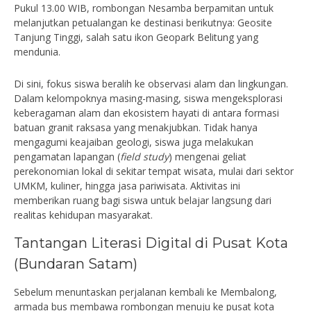
Pukul 13.00 WIB, rombongan Nesamba berpamitan untuk
melanjutkan petualangan ke destinasi berikutnya: Geosite
Tanjung Tinggi, salah satu ikon Geopark Belitung yang
mendunia.
Di sini, fokus siswa beralih ke observasi alam dan lingkungan.
Dalam kelompoknya masing-masing, siswa mengeksplorasi
keberagaman alam dan ekosistem hayati di antara formasi
batuan granit raksasa yang menakjubkan. Tidak hanya
mengagumi keajaiban geologi, siswa juga melakukan
pengamatan lapangan (
field study
) mengenai geliat
perekonomian lokal di sekitar tempat wisata, mulai dari sektor
UMKM, kuliner, hingga jasa pariwisata. Aktivitas ini
memberikan ruang bagi siswa untuk belajar langsung dari
realitas kehidupan masyarakat.
Tantangan Literasi Digital di Pusat Kota
(Bundaran Satam)
Sebelum menuntaskan perjalanan kembali ke Membalong,
armada bus membawa rombongan menuju ke pusat kota