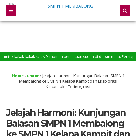
ak-kakak kelas 9, momen penentuan sudah di depan mata. Persiapkan diri kalia
 Membalong
Home
›
umum
›
Jelajah Harmoni: Kunjungan Balasan SMPN 1
Membalong ke SMPN 1 Kelapa Kampit dan Eksplorasi
Kokurikuler Terintegrasi
Jelajah Harmoni: Kunjungan
Balasan SMPN 1 Membalong
ke SMPN 1 Kelapa Kampit dan