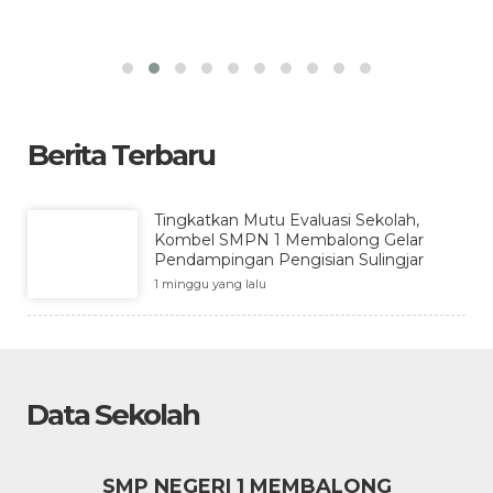
ka
Berita Terbaru
Tingkatkan Mutu Evaluasi Sekolah,
Kombel SMPN 1 Membalong Gelar
Pendampingan Pengisian Sulingjar
1 minggu yang lalu
Data Sekolah
SMP NEGERI 1 MEMBALONG