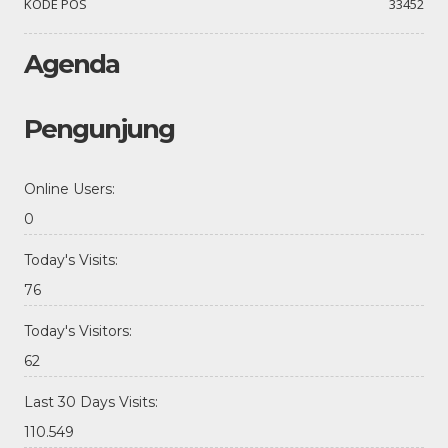
KODE POS
33452
Agenda
Pengunjung
Online Users:
0
Today's Visits:
76
Today's Visitors:
62
Last 30 Days Visits:
110.549