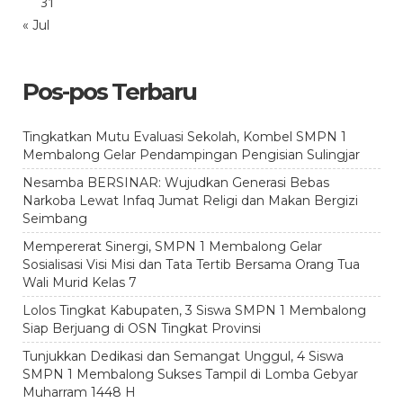
31
« Jul
Pos-pos Terbaru
Tingkatkan Mutu Evaluasi Sekolah, Kombel SMPN 1
Membalong Gelar Pendampingan Pengisian Sulingjar
Nesamba BERSINAR: Wujudkan Generasi Bebas
Narkoba Lewat Infaq Jumat Religi dan Makan Bergizi
Seimbang
Mempererat Sinergi, SMPN 1 Membalong Gelar
Sosialisasi Visi Misi dan Tata Tertib Bersama Orang Tua
Wali Murid Kelas 7
Lolos Tingkat Kabupaten, 3 Siswa SMPN 1 Membalong
Siap Berjuang di OSN Tingkat Provinsi
Tunjukkan Dedikasi dan Semangat Unggul, 4 Siswa
SMPN 1 Membalong Sukses Tampil di Lomba Gebyar
Muharram 1448 H