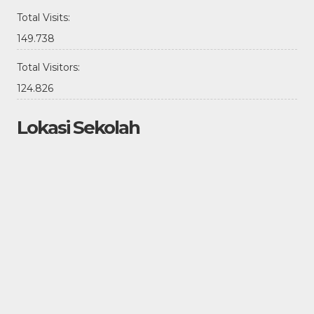
Total Visits:
149.738
Total Visitors:
124.826
Lokasi Sekolah