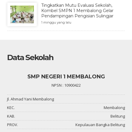
Tingkatkan Mutu Evaluasi Sekolah,
Kombel SMPN 1 Membalong Gelar
Pendampingan Pengisian Sulingjar
1 minggu yang lalu
Data Sekolah
SMP NEGERI 1 MEMBALONG
NPSN : 10900422
Jl. Ahmad Yani Membalong
KEC.
Membalong
KAB.
Belitung
PROV.
Kepulauan Bangka Belitung