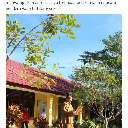
menyampaikan apresiasinya terhadap pelaksanaan upacara
bendera yang terbilang sukses.