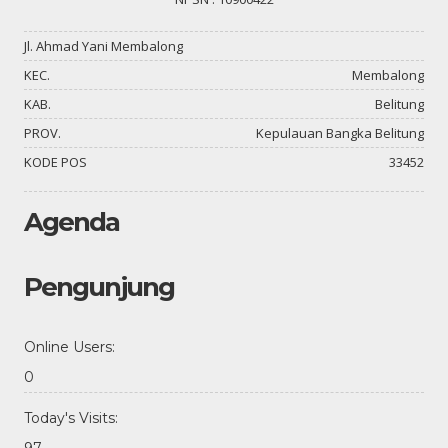
Jl. Ahmad Yani Membalong
KEC.
Membalong
KAB.
Belitung
PROV.
Kepulauan Bangka Belitung
KODE POS
33452
Agenda
Pengunjung
Online Users:
0
Today's Visits:
97