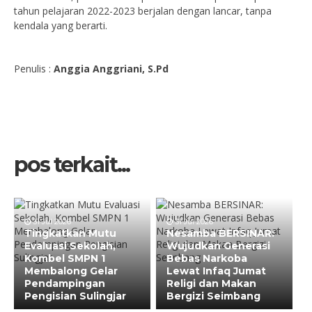
tahun pelajaran 2022-2023 berjalan dengan lancar, tanpa
kendala yang berarti.
Penulis :
Anggia Anggriani, S.Pd
pos terkait...
31 Jul 2026
31 Jul 2026
Tingkatkan Mutu
Nesamba BERSINAR:
Evaluasi Sekolah,
Wujudkan Generasi
Kombel SMPN 1
Bebas Narkoba
Membalong Gelar
Lewat Infaq Jumat
Pendampingan
Religi dan Makan
Pengisian Sulingjar
Bergizi Seimbang