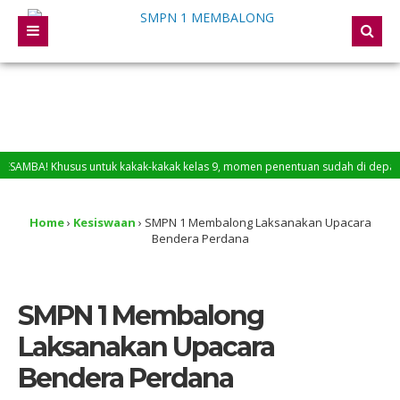
usus untuk kakak-kakak kelas 9, momen penentuan sudah di depan mata. Persia
Home
›
Kesiswaan
›
SMPN 1 Membalong Laksanakan Upacara
Bendera Perdana
SMPN 1 Membalong
Laksanakan Upacara
Bendera Perdana