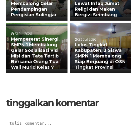
Membalong Gelar
Lewat Infaq Jumat
Pendampingan
Religi dan Makan
Pengisian Sulingjar
Bergizi Seimbang
31 Jul 2026
Mempererat Sinergi,
23 Jul 2026
SMPN 1 Membalong
Lolos Tingkat
Gelar Sosialisasi Visi
Kabupaten, 3 Siswa
Misi dan Tata Tertib
SMPN 1 Membalong
Bersama Orang Tua
Siap Berjuang di OSN
Wali Murid Kelas 7
Tingkat Provinsi
tinggalkan komentar