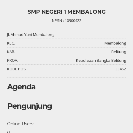
SMP NEGERI 1 MEMBALONG
NPSN : 10900422
Jl. Ahmad Yani Membalong
KEC.
Membalong
KAB.
Belitung
PROV.
Kepulauan Bangka Belitung
KODE POS
33452
Agenda
Pengunjung
Online Users:
0