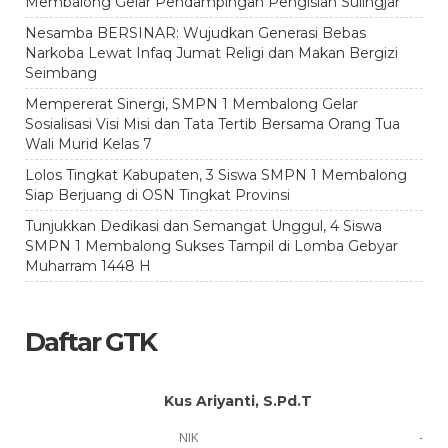
Membalong Gelar Pendampingan Pengisian Sulingjar
Nesamba BERSINAR: Wujudkan Generasi Bebas
Narkoba Lewat Infaq Jumat Religi dan Makan Bergizi
Seimbang
Mempererat Sinergi, SMPN 1 Membalong Gelar
Sosialisasi Visi Misi dan Tata Tertib Bersama Orang Tua
Wali Murid Kelas 7
Lolos Tingkat Kabupaten, 3 Siswa SMPN 1 Membalong
Siap Berjuang di OSN Tingkat Provinsi
Tunjukkan Dedikasi dan Semangat Unggul, 4 Siswa
SMPN 1 Membalong Sukses Tampil di Lomba Gebyar
Muharram 1448 H
Daftar GTK
Kus Ariyanti, S.Pd.T
-
NIK
-