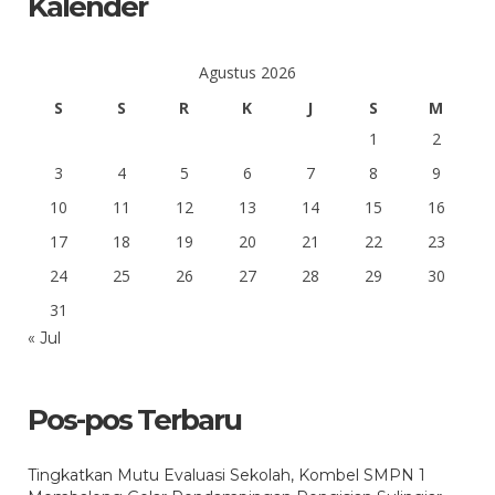
Kalender
Agustus 2026
S
S
R
K
J
S
M
1
2
3
4
5
6
7
8
9
10
11
12
13
14
15
16
17
18
19
20
21
22
23
24
25
26
27
28
29
30
31
« Jul
Pos-pos Terbaru
Tingkatkan Mutu Evaluasi Sekolah, Kombel SMPN 1