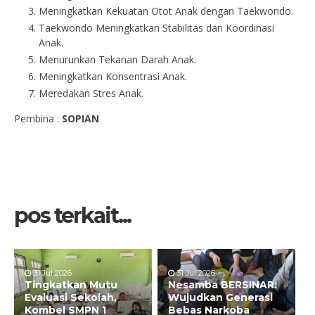
Meningkatkan Kekuatan Otot Anak dengan Taekwondo.
Taekwondo Meningkatkan Stabilitas dan Koordinasi
Anak.
Menurunkan Tekanan Darah Anak.
Meningkatkan Konsentrasi Anak.
Meredakan Stres Anak.
Pembina :
SOPIAN
pos terkait...
31 Jul 2026
31 Jul 2026
Tingkatkan Mutu
Nesamba BERSINAR:
Evaluasi Sekolah,
Wujudkan Generasi
Kombel SMPN 1
Bebas Narkoba