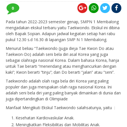
0
Pada tahun 2022-2023 semester genap, SMPN 1 Membalong
mengadakan ekskul terbaru yaitu Taekwondo. Ekskul ini dibina
oleh Bapak Sopian. Adapun jadwal kegiatan setiap hari rabu
pukul 12.30 s.d 16.30 di lapangan SMP N 1 Membalong.
Menurut beliau “Taekwondo (juga dieja Tae Kwon Do atau
Taekwon-Do) adalah seni bela diri asal Korea yang juga
sebagai olahraga nasional Korea. Dalam bahasa Korea, hanja
untuk Tae berarti “menendang atau menghancurkan dengan
kaki”; Kwon berarti “tinju”; dan Do berarti “jalan” atau “seni”.
Taekwondo adalah olah raga bela diri Korea yang paling
populer dan juga merupakan olah raga nasional Korea. Ini
adalah seni bela diri yang paling banyak dimainkan di dunia dan
juga dipertandingkan di Olimpiade
Manfaat Mengikuti Ekskul Taekwondo salahsatunya, yaitu :
Kesehatan Kardiovaskular Anak.
Meningkatkan Fleksibilitas dan Mobilitas Anak.