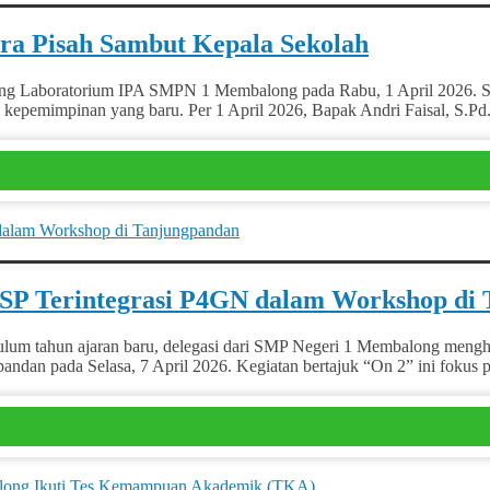
a Pisah Sambut Kepala Sekolah
aboratorium IPA SMPN 1 Membalong pada Rabu, 1 April 2026. Sekol
nya kepemimpinan yang baru. Per 1 April 2026, Bapak Andri Faisal, S
P Terintegrasi P4GN dalam Workshop di
tahun ajaran baru, delegasi dari SMP Negeri 1 Membalong mengha
an pada Selasa, 7 April 2026. Kegiatan bertajuk “On 2” ini fokus pa