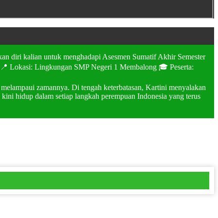
n diri kalian untuk menghadapi Asesmen Sumatif Akhir Semester
026 📍 Lokasi: Lingkungan SMP Negeri 1 Membalong 🎓 Peserta:
i melampaui zamannya. Di tengah keterbatasan, Kartini menyalakan
kini hidup dalam setiap langkah perempuan Indonesia yang terus