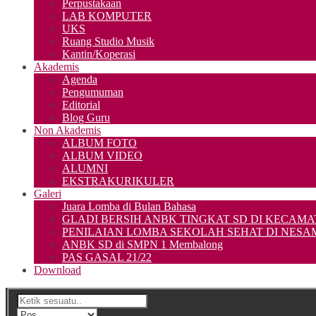
Perpustakaan
LAB KOMPUTER
UKS
Ruang Studio Musik
Kantin/Koperasi
Akademis
Agenda
Pengumuman
Editorial
Blog Guru
Non Akademis
ALBUM FOTO
ALBUM VIDEO
ALUMNI
EKSTRAKURIKULER
Galeri
Juara Lomba di Bulan Bahasa
GLADI BERSIH ANBK TINGKAT SD DI KECA
PENILAIAN LOMBA SEKOLAH SEHAT DI NES
ANBK SD di SMPN 1 Membalong
PAS GASAL 21/22
Download