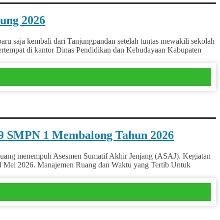
ung 2026
saja kembali dari Tanjungpandan setelah tuntas mewakili sekolah
ertempat di kantor Dinas Pendidikan dan Kebudayaan Kabupaten
as 9 SMPN 1 Membalong Tahun 2026
uang menempuh Asesmen Sumatif Akhir Jenjang (ASAJ). Kegiatan
in, 4 Mei 2026. Manajemen Ruang dan Waktu yang Tertib Untuk