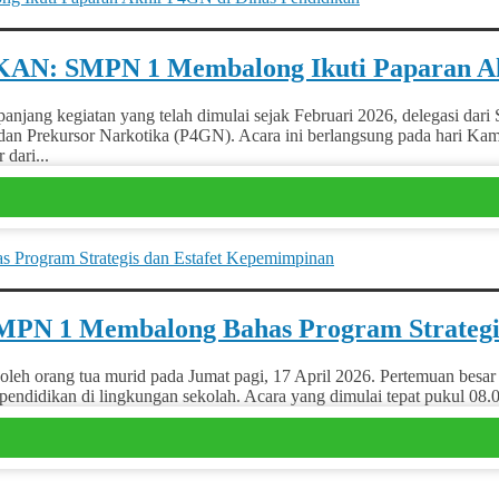
KAN: SMPN 1 Membalong Ikuti Paparan Ak
ng kegiatan yang telah dimulai sejak Februari 2026, delegasi da
n Prekursor Narkotika (P4GN). Acara ini berlangsung pada hari Kami
dari...
SMPN 1 Membalong Bahas Program Strategi
ang tua murid pada Jumat pagi, 17 April 2026. Pertemuan besar ya
pendidikan di lingkungan sekolah. Acara yang dimulai tepat pukul 08.