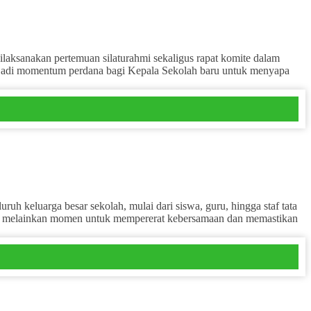
sanakan pertemuan silaturahmi sekaligus rapat komite dalam
enjadi momentum perdana bagi Kepala Sekolah baru untuk menyapa
keluarga besar sekolah, mulai dari siswa, guru, hingga staf tata
ga, melainkan momen untuk mempererat kebersamaan dan memastikan