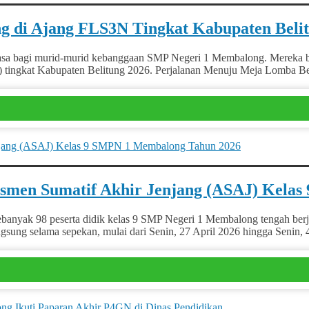
 di Ajang FLS3N Tingkat Kabupaten Belit
agi murid-murid kebanggaan SMP Negeri 1 Membalong. Mereka baru 
) tingkat Kabupaten Belitung 2026. Perjalanan Menuju Meja Lomba B
Asesmen Sumatif Akhir Jenjang (ASAJ) Kel
yak 98 peserta didik kelas 9 SMP Negeri 1 Membalong tengah berj
langsung selama sepekan, mulai dari Senin, 27 April 2026 hingga Sen