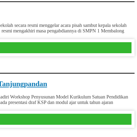
ah secara resmi menggelar acara pisah sambut kepala sekolah
.Pd. resmi mengakhiri masa pengabdiannya di SMPN 1 Membalong
 Tanjungpandan
diri Workshop Penyusunan Model Kurikulum Satuan Pendidikan
da presentasi draf KSP dan modul ajar untuk tahun ajaran