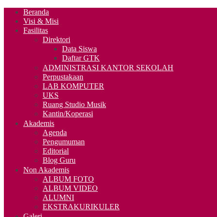
Beranda
Visi & Misi
Fasilitas
Direktori
Data Siswa
Daftar GTK
ADMINISTRASI KANTOR SEKOLAH
Perpustakaan
LAB KOMPUTER
UKS
Ruang Studio Musik
Kantin/Koperasi
Akademis
Agenda
Pengumuman
Editorial
Blog Guru
Non Akademis
ALBUM FOTO
ALBUM VIDEO
ALUMNI
EKSTRAKURIKULER
Galeri