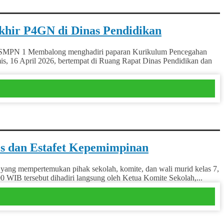
hir P4GN di Dinas Pendidikan
ri SMPN 1 Membalong menghadiri paparan Kurikulum Pencegahan
s, 16 April 2026, bertempat di Ruang Rapat Dinas Pendidikan dan
s dan Estafet Kepemimpinan
ng mempertemukan pihak sekolah, komite, dan wali murid kelas 7,
00 WIB tersebut dihadiri langsung oleh Ketua Komite Sekolah,...