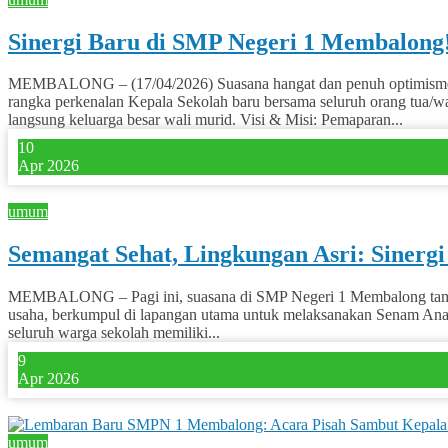
Sinergi Baru di SMP Negeri 1 Membalong
MEMBALONG – (17/04/2026) Suasana hangat dan penuh optimisme men
rangka perkenalan Kepala Sekolah baru bersama seluruh orang tua/w
langsung keluarga besar wali murid. Visi & Misi: Pemaparan...
10
Apr 2026
0
umum
Semangat Sehat, Lingkungan Asri: Sinerg
MEMBALONG – Pagi ini, suasana di SMP Negeri 1 Membalong tampak be
usaha, berkumpul di lapangan utama untuk melaksanakan Senam Anak
seluruh warga sekolah memiliki...
9
Apr 2026
0
umum