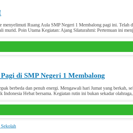
!
yelimuti Ruang Aula SMP Negeri 1 Membalong pagi ini. Telah dilak
ali murid. Poin Utama Kegiatan: Ajang Silaturahmi: Pertemuan ini m
i Pagi di SMP Negeri 1 Membalong
rbeda dan penuh energi. Mengawali hari Jumat yang berkah, seluruh 
 Indonesia Hebat bersama. Kegiatan rutin ini bukan sekadar olahra