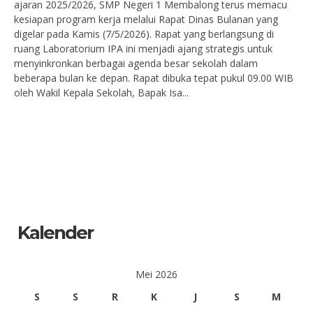
ajaran 2025/2026, SMP Negeri 1 Membalong terus memacu
kesiapan program kerja melalui Rapat Dinas Bulanan yang
digelar pada Kamis (7/5/2026). Rapat yang berlangsung di
ruang Laboratorium IPA ini menjadi ajang strategis untuk
menyinkronkan berbagai agenda besar sekolah dalam
beberapa bulan ke depan. Rapat dibuka tepat pukul 09.00 WIB
oleh Wakil Kepala Sekolah, Bapak Isa...
Kalender
Mei 2026
S
S
R
K
J
S
M