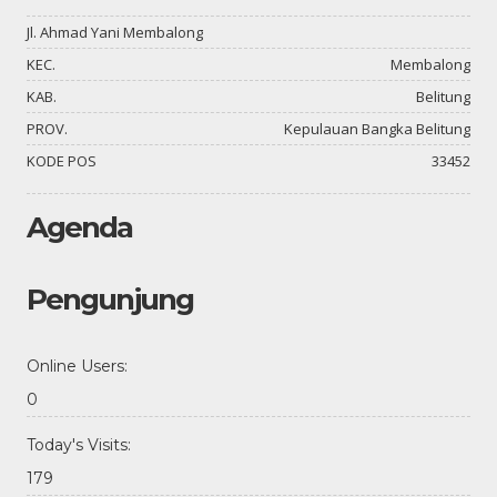
Jl. Ahmad Yani Membalong
KEC.
Membalong
KAB.
Belitung
PROV.
Kepulauan Bangka Belitung
KODE POS
33452
Agenda
Pengunjung
Online Users:
0
Today's Visits:
179