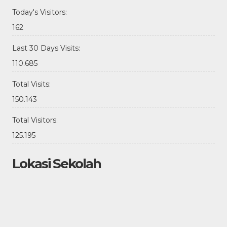
Today's Visitors:
162
Last 30 Days Visits:
110.685
Total Visits:
150.143
Total Visitors:
125.195
Lokasi Sekolah