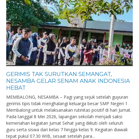
GERIMIS TAK SURUTKAN SEMANGAT,
NESAMBA GELAR SENAM ANAK INDONESIA
HEBAT
MEMBALONG, NESAMBA – Pagi yang sejuk setelah guyuran
gerimis tipis tidak menghalangi keluarga besar SMP Negeri 1
Membalong untuk melaksanakan rutinitas positif di hari Jumat.
Pada tanggal 8 Mei 2026, lapangan sekolah menjadi saksi
kemeriahan kegiatan Jumat Sehat yang diikuti oleh seluruh
guru serta siswa dari kelas 7 hingga kelas 9. Kegiatan diawali
tepat pukul 07.30 WIB, sesaat setelah para...