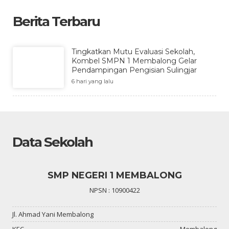
Berita Terbaru
Tingkatkan Mutu Evaluasi Sekolah,
Kombel SMPN 1 Membalong Gelar
Pendampingan Pengisian Sulingjar
6 hari yang lalu
Data Sekolah
SMP NEGERI 1 MEMBALONG
NPSN : 10900422
Jl. Ahmad Yani Membalong
KEC.
Membalong