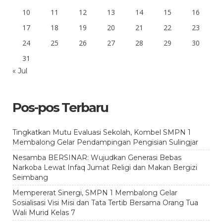
10
11
12
13
14
15
16
17
18
19
20
21
22
23
24
25
26
27
28
29
30
31
« Jul
Pos-pos Terbaru
Tingkatkan Mutu Evaluasi Sekolah, Kombel SMPN 1
Membalong Gelar Pendampingan Pengisian Sulingjar
Nesamba BERSINAR: Wujudkan Generasi Bebas
Narkoba Lewat Infaq Jumat Religi dan Makan Bergizi
Seimbang
Mempererat Sinergi, SMPN 1 Membalong Gelar
Sosialisasi Visi Misi dan Tata Tertib Bersama Orang Tua
Wali Murid Kelas 7