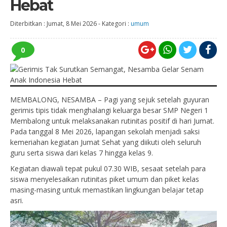
Hebat
Diterbitkan :
Jumat, 8 Mei 2026
-
Kategori :
umum
0
MEMBALONG, NESAMBA – Pagi yang sejuk setelah guyuran
gerimis tipis tidak menghalangi keluarga besar SMP Negeri 1
Membalong untuk melaksanakan rutinitas positif di hari Jumat.
Pada tanggal 8 Mei 2026, lapangan sekolah menjadi saksi
kemeriahan kegiatan Jumat Sehat yang diikuti oleh seluruh
guru serta siswa dari kelas 7 hingga kelas 9.
Kegiatan diawali tepat pukul 07.30 WIB, sesaat setelah para
siswa menyelesaikan rutinitas piket umum dan piket kelas
masing-masing untuk memastikan lingkungan belajar tetap
asri.