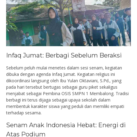
Infaq Jumat: Berbagi Sebelum Beraksi
Sebelum peluh mulai menetes dalam sesi senam, kegiatan
dibuka dengan agenda Infaq Jumat. Kegiatan religius ini
dikoordinasi langsung oleh Ibu Yulan Oktaviani, S.Pd., yang
pada hari tersebut bertugas sebagai guru piket sekaligus
menjabat sebagai Pembina OSIS SMPN 1 Membalong. Tradisi
berbagi ini terus dijaga sebagai upaya sekolah dalam
membentuk karakter siswa yang peduli dan memiliki empati
terhadap sesama.
Senam Anak Indonesia Hebat: Energi di
Atas Podium