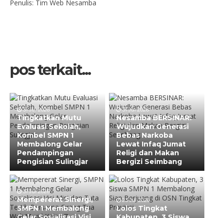
Penulis: Tim Web Nesamba
pos terkait...
31 Jul 2026
31 Jul 2026
Tingkatkan Mutu
Nesamba BERSINAR:
Evaluasi Sekolah,
Wujudkan Generasi
Kombel SMPN 1
Bebas Narkoba
Membalong Gelar
Lewat Infaq Jumat
Pendampingan
Religi dan Makan
Pengisian Sulingjar
Bergizi Seimbang
31 Jul 2026
Mempererat Sinergi,
23 Jul 2026
SMPN 1 Membalong
Lolos Tingkat
Gelar Sosialisasi Visi
Kabupaten, 3 Siswa