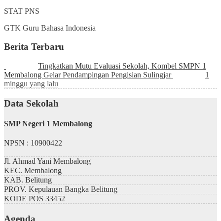
STAT
PNS
GTK
Guru Bahasa Indonesia
Berita Terbaru
Tingkatkan Mutu Evaluasi Sekolah, Kombel SMPN 1
Membalong Gelar Pendampingan Pengisian Sulingjar
1
minggu yang lalu
Data Sekolah
SMP Negeri 1 Membalong
NPSN : 10900422
Jl. Ahmad Yani Membalong
KEC.
Membalong
KAB.
Belitung
PROV.
Kepulauan Bangka Belitung
KODE POS
33452
Agenda