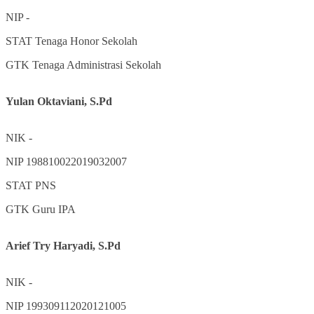
NIP
-
STAT
Tenaga Honor Sekolah
GTK
Tenaga Administrasi Sekolah
Yulan Oktaviani, S.Pd
NIK
-
NIP
198810022019032007
STAT
PNS
GTK
Guru IPA
Arief Try Haryadi, S.Pd
NIK
-
NIP
199309112020121005