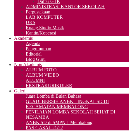
Daftar GTK
ADMINISTRASI KANTOR SEKOLAH
Perpustakaan
LAB KOMPUTER
UKS
Ruang Studio Musik
Kantin/Koperasi
Akademis
Agenda
Pengumuman
Editorial
Blog Guru
Non Akademis
ALBUM FOTO
ALBUM VIDEO
ALUMNI
EKSTRAKURIKULER
Galeri
Juara Lomba di Bulan Bahasa
GLADI BERSIH ANBK TINGKAT SD DI
KECAMATAN MEMBALONG
PENILAIAN LOMBA SEKOLAH SEHAT DI
NESAMBA
ANBK SD di SMPN 1 Membalong
PAS GASAL 21/22