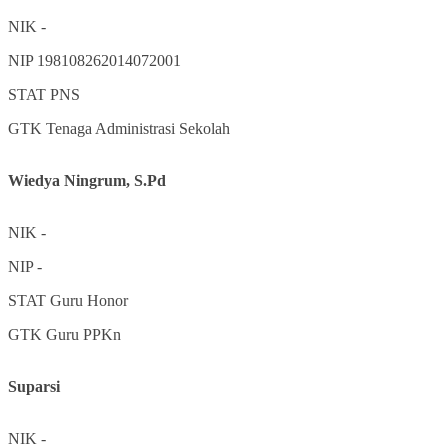
NIK
-
NIP
198108262014072001
STAT
PNS
GTK
Tenaga Administrasi Sekolah
Wiedya Ningrum, S.Pd
NIK
-
NIP
-
STAT
Guru Honor
GTK
Guru PPKn
Suparsi
NIK
-