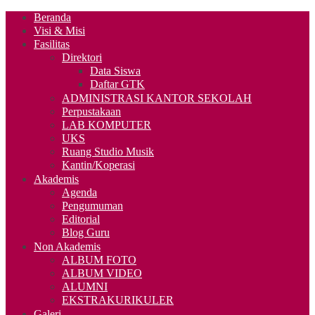
Beranda
Visi & Misi
Fasilitas
Direktori
Data Siswa
Daftar GTK
ADMINISTRASI KANTOR SEKOLAH
Perpustakaan
LAB KOMPUTER
UKS
Ruang Studio Musik
Kantin/Koperasi
Akademis
Agenda
Pengumuman
Editorial
Blog Guru
Non Akademis
ALBUM FOTO
ALBUM VIDEO
ALUMNI
EKSTRAKURIKULER
Galeri