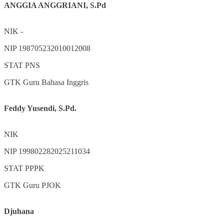
ANGGIA ANGGRIANI, S.Pd
NIK
-
NIP
198705232010012008
STAT
PNS
GTK
Guru Bahasa Inggris
Feddy Yusendi, S.Pd.
NIK
NIP
199802282025211034
STAT
PPPK
GTK
Guru PJOK
Djuhana