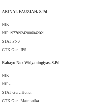
ARINAL FAUZIAH, S.Pd
NIK
-
NIP
197709242006042021
STAT
PNS
GTK
Guru IPS
Rahayu Nur Widyaningtyas, S.Pd
NIK
-
NIP
-
STAT
Guru Honor
GTK
Guru Matematika